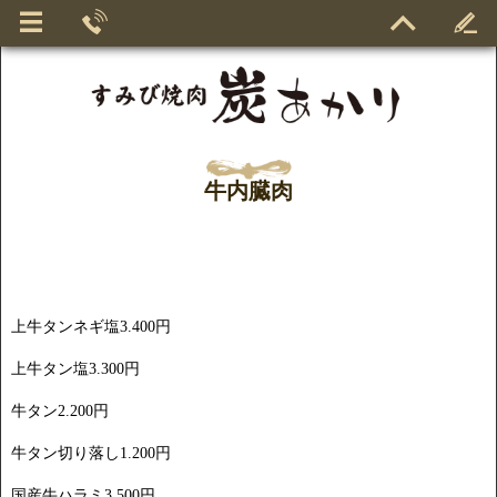
牛内臓肉
上牛タンネギ塩3.400円
上牛タン塩3.300円
牛タン2.200円
牛タン切り落し1.200円
国産牛ハラミ3.500円