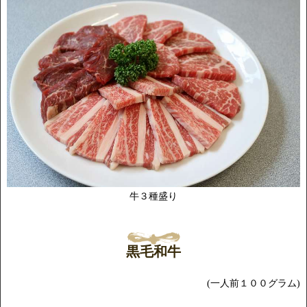
牛３種盛り
黒毛和牛
(一人前１００グラム)