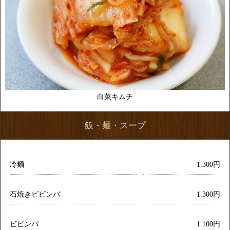
白菜キムチ
飯・麺・スープ
冷麺
1.300円
石焼きビビンバ
1.300円
ビビンバ
1.100円