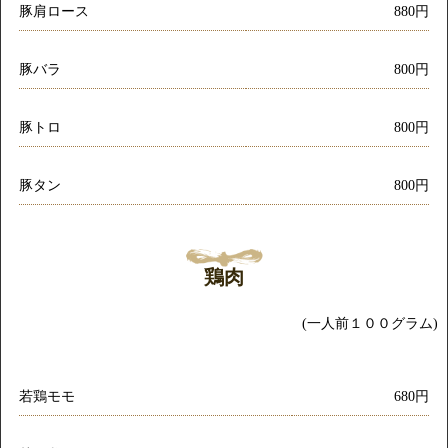
豚肩ロース
880円
豚バラ
800円
豚トロ
800円
豚タン
800円
鶏肉
(一人前１００グラム)
若鶏モモ
680円