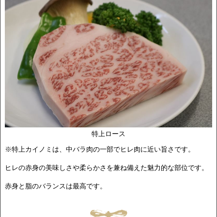
特上ロース
※特上カイノミは、中バラ肉の一部でヒレ肉に近い旨さです。
ヒレの赤身の美味しさや柔らかさを兼ね備えた魅力的な部位です。
赤身と脂のバランスは最高です。