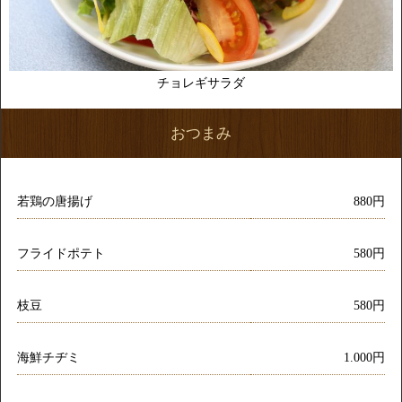
チョレギサラダ
おつまみ
若鶏の唐揚げ
880円
フライドポテト
580円
枝豆
580円
海鮮チヂミ
1.000円