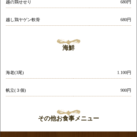
越の鶏せせり
680円
越し鶏ヤゲン軟骨
680円
海鮮
海老(3尾)
1.100円
帆立(３個)
900円
その他お食事メニュー