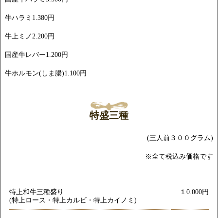
牛ハラミ1.380円
牛上ミノ2.200円
国産牛レバー1.200円
牛ホルモン(しま腸)1.100円
特盛三種
(三人前３００グラム)
※全て税込み価格です
特上和牛三種盛り
１0.000円
(特上ロース・特上カルビ・特上カイノミ)