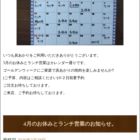
いつも炭あかりをご利用いただきありがとうございます。
5月のお休みとランチ営業はカレンダー通りです。
ゴールデンウィークにご家庭で炭あかりの焼肉を楽しみませんか‼️
(ご予算、内容はご相談ください)※２日前要予約
ご注文お待ちしております。
ご来店、ご予約お待ちしております。
4月のお休みとランチ営業のお知らせ。