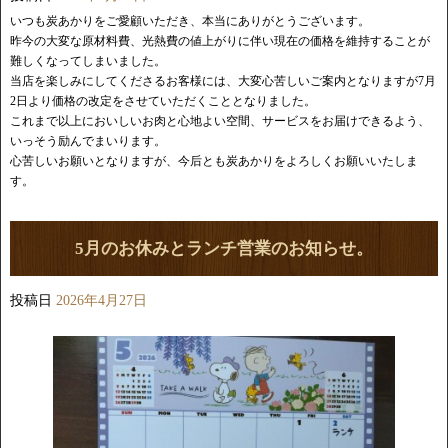
いつも炭あかりをご愛顧いただき、本当にありがとうございます。
昨今の大変な原材料費、光熱費の値上がりに伴い現在の価格を維持することが
難しくなってしまいました。
当店を楽しみにしてくださるお客様には、大変心苦しいご案内となりますが7月
2日より価格の改定をさせていただくこととなりました。
これまで以上においしいお肉と心地よい空間、サービスをお届けできるよう、
いっそう励んでまいります。
心苦しいお願いとなりますが、今后とも炭あかりをよろしくお願いいたしま
す。
5月のお休みとランチ営業のお知らせ。
投稿日
2026年4月27日