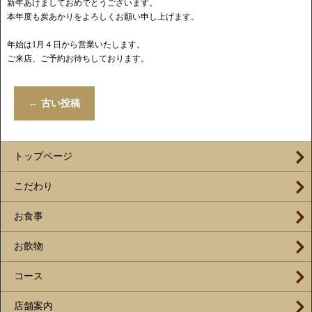
新年あけましておめでとうございます。
本年度も炭あかりをよろしくお願い申し上げます。
年始は1月４日から営業いたします。
ご来店、ご予約お待ちしております。
←
古い投稿
トップページ
こだわり
お食事
お飲物
コース
店舗案内