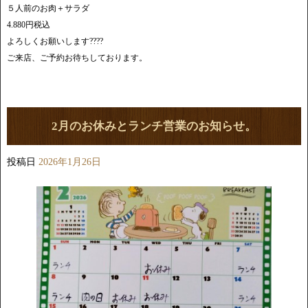
５人前のお肉＋サラダ
4.880円税込
よろしくお願いします????
ご来店、ご予約お待ちしております。
2月のお休みとランチ営業のお知らせ。
投稿日
2026年1月26日