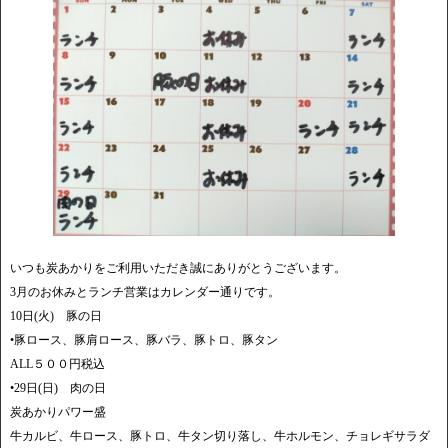
いつも炭あかりをご利用いただき誠にありがとうございます。
3月のお休みとランチ営業はカレンダー通りです。
10日(火) 豚の日
•豚ロース、豚肩ロース、豚バラ、豚トロ、豚タン
ALL５００円税込
•29日(日) 肉の日
炭あかりパワー盛
牛カルビ、牛ロース、豚トロ、牛タン切り落し、牛ホルモン、チョレギサラダ