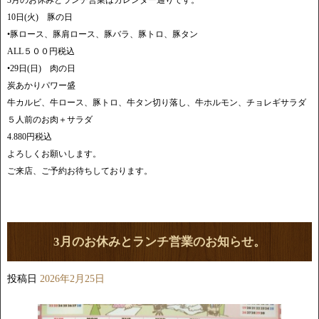
3月のお休みとランチ営業はカレンダー通りです。
10日(火) 豚の日
•豚ロース、豚肩ロース、豚バラ、豚トロ、豚タン
ALL５００円税込
•29日(日) 肉の日
炭あかりパワー盛
牛カルビ、牛ロース、豚トロ、牛タン切り落し、牛ホルモン、チョレギサラダ
５人前のお肉＋サラダ
4.880円税込
よろしくお願いします。
ご来店、ご予約お待ちしております。
3月のお休みとランチ営業のお知らせ。
投稿日
2026年2月25日