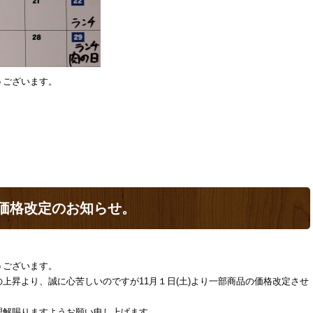
うございます。
。
価格改定のお知らせ。
うございます。
上昇より、誠に心苦しいのですが11月１日(土)より一部商品の価格改定させ
理解賜りますようお願い申し上げます。