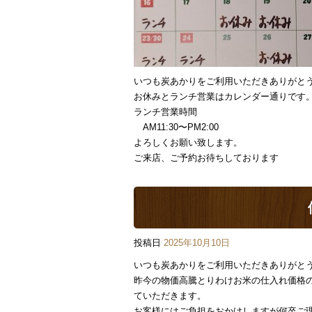
いつも炭あかりをご利用いただきありがと
お休みとランチ営業はカレンダー通りです
ランチ営業時間
AM11:30〜PM2:00
よろしくお願い致します。
ご来店、ご予約お待ちしております
投稿日
2025年10月10日
いつも炭あかりをご利用いただきありがと
昨今の物価高騰とりわけお米の仕入れ価格の
ていただきます。
お客様にはご負担をおかけしますが何卒ご