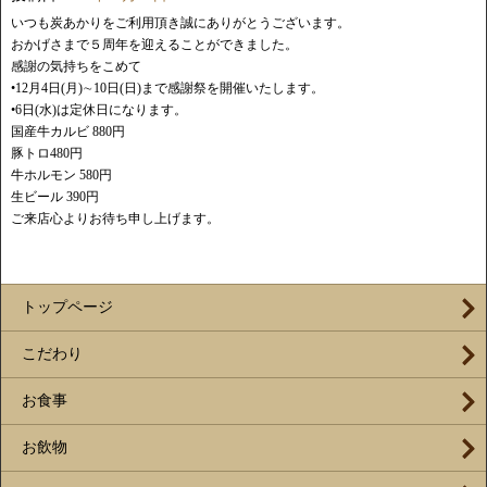
いつも炭あかりをご利用頂き誠にありがとうございます。
おかげさまで５周年を迎えることができました。
感謝の気持ちをこめて
•12月4日(月)∼10日(日)まで感謝祭を開催いたします。
•6日(水)は定休日になります。
国産牛カルビ 880円
豚トロ480円
牛ホルモン 580円
生ビール 390円
ご来店心よりお待ち申し上げます。
トップページ
こだわり
お食事
お飲物