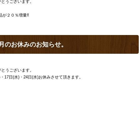
がとうございます。
が２０％増量‼️
1月のお休みのお知らせ。
がとうございます。
(火)・17日(水)・24日(水)お休みさせて頂きます。